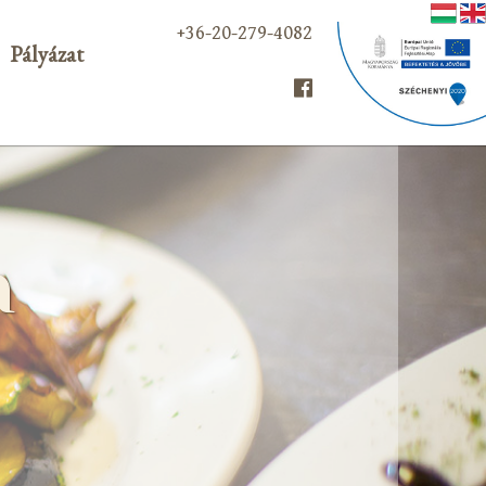
+36-20-279-4082
Pályázat
a