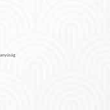
vanyúság