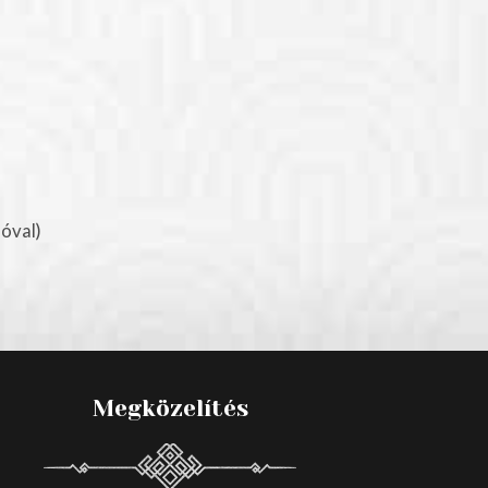
óval)
Megközelítés