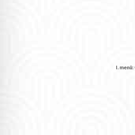
I. menü: