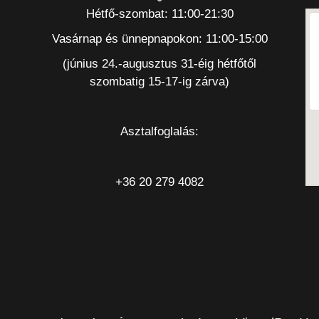
Hétfő-szombat: 11:00-21:30
Vasárnap és ünnepnapokon: 11:00-15:00
(június 24.-augusztus 31-éig hétfőtől
szombatig 15-17-ig zárva)
Asztalfoglalás:
+36 20 279 4082