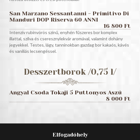
San Marzano Sessantanni - Primitivo Di
Manduri DOP Riserva 60 ANNI
16 800 Ft
Intenzív rubinvörös színű, enyhén fűszeres bor komplex
illattal, szilva és cseresznylekvár aromával, valamint dohány
jegyekkel. Testes, lágy, tanninokban gazdag bor kakaós, kávés
és vaníliás lecsengéssel.
Desszertborok /0,75 l/
Angyal Csoda Tokaji 5 Puttonyos Aszú
8 000 Ft
Elfogadóhely