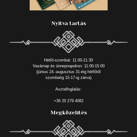
Nyitva tartás
Hétfő-szombat: 11:00-21:30
Vasárnap és ünnepnapokon: 11:00-15:00
(június 24.-augusztus 31-éig hétfőtől
szombatig 15-17-ig zárva)
Asztalfoglalás:
+36 20 279 4082
Megközelítés