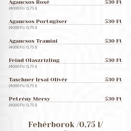
Agancsos Rosé
530 Ft
(4000 Ft/ 0,75 l)
Agancsos Portugiser
530 Ft
(4000 Ft/ 0,75 l)
Agancsos Tramini
530 Ft
(4000 Ft/ 0,75 l)
Feind Olaszrizling
530 Ft
(4000 Ft/ 0,75 l)
Taschner Irsai Olivér
530 Ft
(4000 Ft/ 0,75 l)
Petrény Mersy
530 Ft
(4000 Ft/ 0,75 l)
Fehérborok /0,75 l/